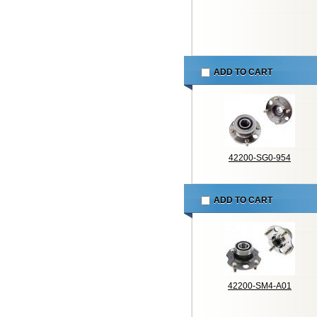
ADD TO CART
42200-SG0-954
ADD TO CART
42200-SM4-A01