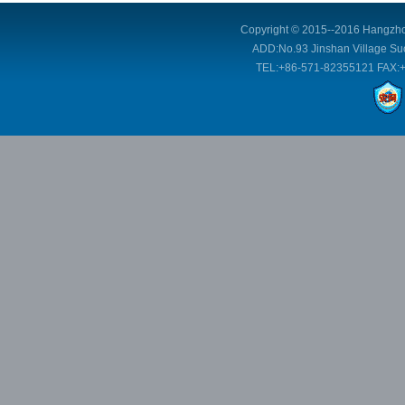
Copyright © 2015--2016 Hangzhou
ADD:No.93 Jinshan Village Suo
TEL:+86-571-82355121 FAX: