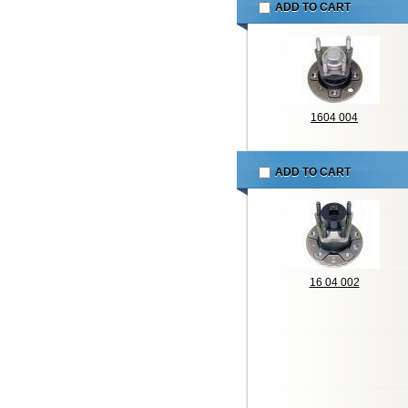
ADD TO CART
1604 004
ADD TO CART
16 04 002