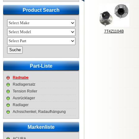
Product Search
7T4Z1104B
Part-Liste
Radnabe
Radlagersatz
Tension Roller
Ausrücklager
Radlager
Achsschenkel, Radaufhängung
Markenliste
ACURA