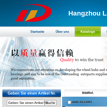
Hangzhou La
Kataloge
Startseite
Über uns
Geben Sie einen Artikel Nr.
Bild/Ref.
ADD TO CART
Geben Sie einen Artikel Nr.